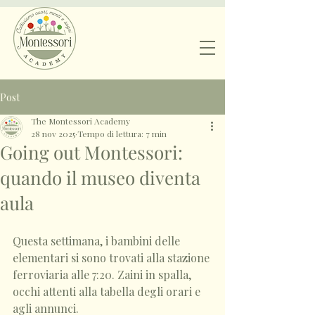
Post
The Montessori Academy
28 nov 2025
Tempo di lettura: 7 min
Going out Montessori:
quando il museo diventa
aula
Questa settimana, i bambini delle 
elementari si sono trovati alla stazione 
ferroviaria alle 7:20. Zaini in spalla, 
occhi attenti alla tabella degli orari e 
agli annunci. 