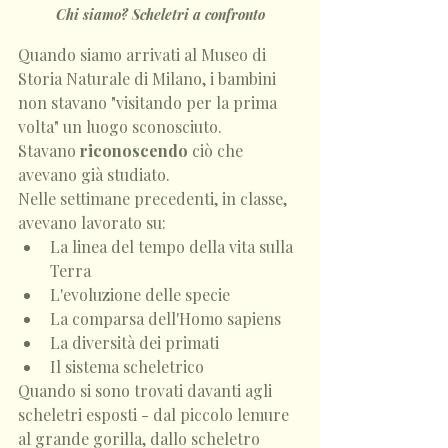
Chi siamo? Scheletri a confronto
Quando siamo arrivati al Museo di 
Storia Naturale di Milano, i bambini 
non stavano "visitando per la prima 
volta" un luogo sconosciuto.
Stavano 
riconoscendo
 ciò che 
avevano già studiato.
Nelle settimane precedenti, in classe, 
avevano lavorato su:
La linea del tempo della vita sulla 
Terra
L'evoluzione delle specie
La comparsa dell'Homo sapiens
La diversità dei primati
Il sistema scheletrico
Quando si sono trovati davanti agli 
scheletri esposti - dal piccolo lemure 
al grande gorilla, dallo scheletro 