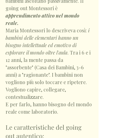
bambini ascoltano passivamente. Il 
going out Montessori è 
apprendimento attivo nel mondo 
reale.
Maria Montessori lo descriveva così: 
i 
bambini delle elementari hanno un 
bisogno intellettuale ed emotivo di 
esplorare il mondo oltre l'aula
. Tra i 6 e i 
12 anni, la mente passa da 
"assorbente" (Casa dei Bambini, 3-6 
anni) a "ragionante". I bambini non 
vogliono più solo toccare e ripetere. 
Vogliono capire, collegare, 
contestualizzare.
E per farlo, hanno bisogno del mondo 
reale come laboratorio.
Le caratteristiche del going 
out autentico: