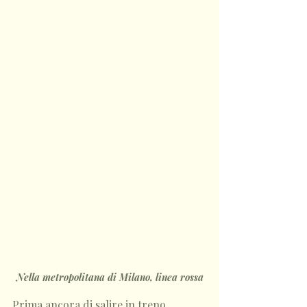
Nella metropolitana di Milano, linea rossa
Prima ancora di salire in treno, 