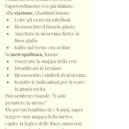
l'apprendimento era già iniziato.
Alla 
stazione
, i bambini hanno:
Letto gli orari sui tabelloni
Riconosciuto il binario giusto
Aspettato in sicurezza dietro la 
linea gialla
Salito sul treno con ordine
In 
metropolitana
, hanno:
Osservato la mappa della rete
Identificato le fermate
Riconosciuto i simboli di sicurezza
Seguito le indicazioni per trovare 
la giusta uscita
Può sembrare banale. "È solo 
prendere la metro."
Ma per un bambino di 7-8 anni, saper 
leggere una mappa della metro, 
capire la logica delle linee, muoversi 