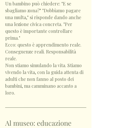
Un bambino può chiedere: "E se 
sbagliamo zona?" "Dobbiamo pagare 
una multa," si risponde dando anche 
una lezione civica concreta. "Per 
questo è importante controllare 
prima."
Ecco: questo è apprendimento reale. 
Conseguenze reali. Responsabilità 
reale.
Non stiamo simulando la vita. Stiamo 
vivendo la vita, con la guida attenta di 
adulti che non fanno al posto dei 
bambini, ma camminano accanto a 
loro.
Al museo: educazione 