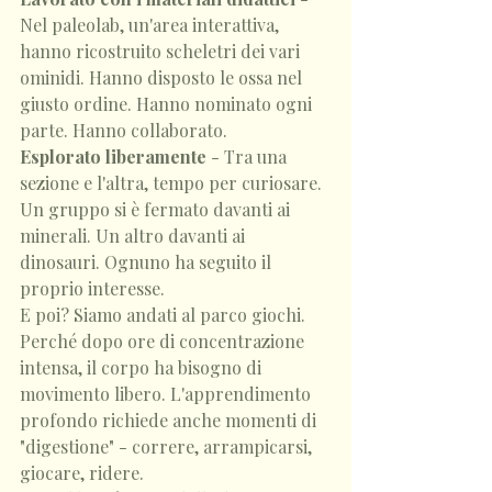
Nel paleolab, un'area interattiva, 
hanno ricostruito scheletri dei vari 
ominidi. Hanno disposto le ossa nel 
giusto ordine. Hanno nominato ogni 
parte. Hanno collaborato.
Esplorato liberamente
 - Tra una 
sezione e l'altra, tempo per curiosare. 
Un gruppo si è fermato davanti ai 
minerali. Un altro davanti ai 
dinosauri. Ognuno ha seguito il 
proprio interesse.
E poi? Siamo andati al parco giochi.
Perché dopo ore di concentrazione 
intensa, il corpo ha bisogno di 
movimento libero. L'apprendimento 
profondo richiede anche momenti di 
"digestione" - correre, arrampicarsi, 
giocare, ridere.