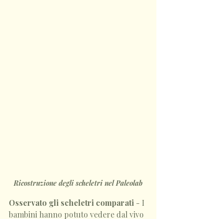
Ricostruzione degli scheletri nel Paleolab
Osservato gli scheletri comparati
 - I 
bambini hanno potuto vedere dal vivo 