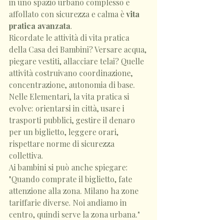
in uno spazio urbano complesso e 
affollato con sicurezza e calma è 
vita 
pratica avanzata
.
Ricordate le attività di vita pratica 
della Casa dei Bambini? Versare acqua, 
piegare vestiti, allacciare telai? Quelle 
attività costruivano coordinazione, 
concentrazione, autonomia di base.
Nelle Elementari, la vita pratica si 
evolve: orientarsi in città, usare i 
trasporti pubblici, gestire il denaro 
per un biglietto, leggere orari, 
rispettare norme di sicurezza 
collettiva.
Ai bambini si può anche spiegare: 
"Quando comprate il biglietto, fate 
attenzione alla zona. Milano ha zone 
tariffarie diverse. Noi andiamo in 
centro, quindi serve la zona urbana."