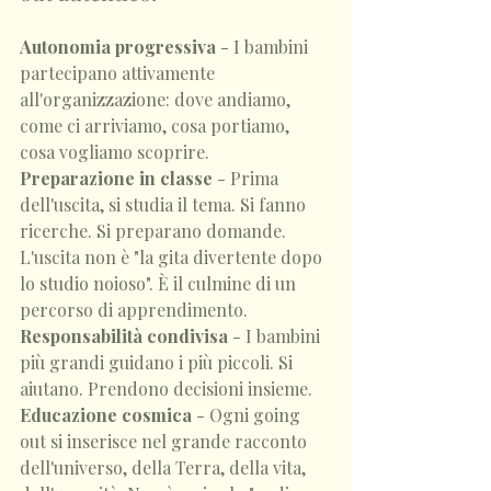
Autonomia progressiva
 - I bambini 
partecipano attivamente 
all'organizzazione: dove andiamo, 
come ci arriviamo, cosa portiamo, 
cosa vogliamo scoprire.
Preparazione in classe
 - Prima 
dell'uscita, si studia il tema. Si fanno 
ricerche. Si preparano domande. 
L'uscita non è "la gita divertente dopo 
lo studio noioso". È il culmine di un 
percorso di apprendimento.
Responsabilità condivisa
 - I bambini 
più grandi guidano i più piccoli. Si 
aiutano. Prendono decisioni insieme.
Educazione cosmica
 - Ogni going 
out si inserisce nel grande racconto 
dell'universo, della Terra, della vita, 