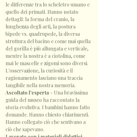
le differenze tra lo scheletro umano e 
quello dei primati. Hanno notato 
dettagli: la forma del cranio, la 
lunghezza degli arti, la postura 
bipede vs. quadrupede, la diversa 
struttura del bacino e come mai quella 
del gorilla è più allungata e verticale, 
mentre la nostra è a ciotolina, come 
mai le mascelle e zigomi sono diversi. 
L'osservazione, la curiosità e il 
ragionamento lasciano una traccia 
tangibile nella nostra memoria.
Ascoltato l'esperta
 - Una bravissima 
guida del museo ha raccontato la 
storia evolutiva. I bambini hanno fatto 
domande. Hanno chiesto chiarimenti. 
Hanno collegato ciò che sentivano a 
ciò che sapevano.
Lavorato con i materiali didattici
 - 