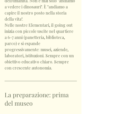
dell'umanità. Non è mai solo "andiamo 
a vedere i dinosauri". È "andiamo a 
capire il nostro posto nella storia 
della vita".
Nelle nostre Elementari, il going out 
inizia con piccole uscite nel quartiere 
a 6-7 anni (panetteria, biblioteca, 
parco) e si espande 
progressivamente: musei, aziende, 
laboratori, istituzioni. Sempre con un 
obiettivo educativo chiaro. Sempre 
con crescente autonomia.
La preparazione: prima 
del museo