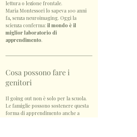
lettura o lezione frontale.
Maria Montessori lo sapeva 100 anni 
fa, senza neuroimaging. Oggi la 
scienza conferma: 
il mondo è il 
miglior laboratorio di 
apprendimento
.
Cosa possono fare i 
genitori
Il going out non è solo per la scuola.
Le famiglie possono sostenere questa 
forma di apprendimento anche a 
casa, con piccole uscite progressive 
che costruiscono autonomia e fiducia.