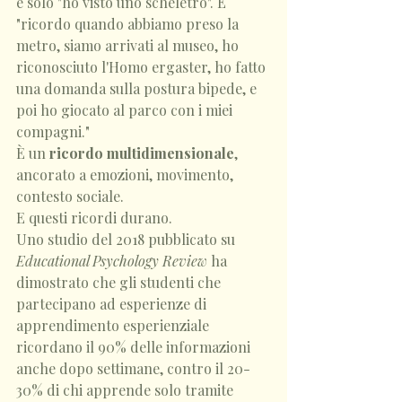
è solo "ho visto uno scheletro". È 
"ricordo quando abbiamo preso la 
metro, siamo arrivati al museo, ho 
riconosciuto l'Homo ergaster, ho fatto 
una domanda sulla postura bipede, e 
poi ho giocato al parco con i miei 
compagni."
È un 
ricordo multidimensionale
, 
ancorato a emozioni, movimento, 
contesto sociale.
E questi ricordi durano.
Uno studio del 2018 pubblicato su 
Educational Psychology Review
 ha 
dimostrato che gli studenti che 
partecipano ad esperienze di 
apprendimento esperienziale 
ricordano il 90% delle informazioni 
anche dopo settimane, contro il 20-
30% di chi apprende solo tramite 